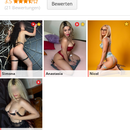
3.5
Bewerten
(21 Bewertungen)
Simona
Anastasia
Nicol