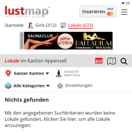
DE
Inserieren
Startseite
Girls (312)
Lokale (633)
Lokale
im Kanton Appenzell
STANDORT
Ganzer Kanton
ERMITTELN
Alle Kategorien
Einstellungen
Nichts gefunden
Mit den angegebenen Suchkriterien wurden keine
Lokale gefunden, klicken Sie hier, um alle Lokale
anzuzeigen: