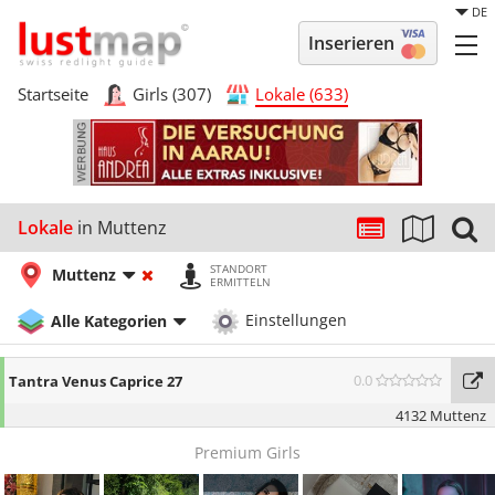
DE
Inserieren
Startseite
Girls (307)
Lokale (633)
Lokale
in Muttenz
STANDORT
Muttenz
ERMITTELN
Alle Kategorien
Einstellungen
0.0
Tantra Venus Caprice 27
4132 Muttenz
Premium Girls