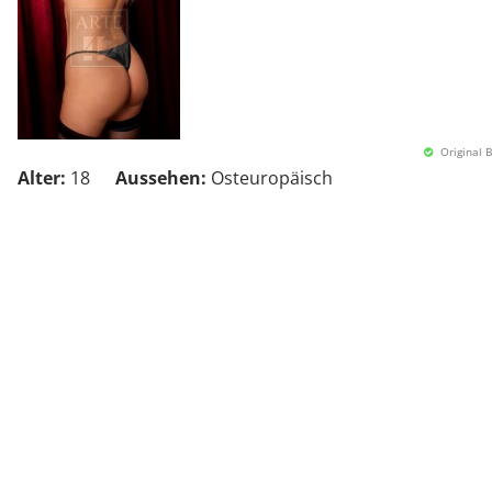
Original B
Alter:
18
Aussehen:
Osteuropäisch