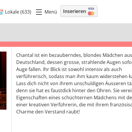
Inserieren
Menü
Lokale (633)
Chantal ist ein bezauberndes, blondes Mädchen au
Deutschland, dessen grosse, strahlende Augen sofor
Auge fallen. Ihr Blick ist sowohl intensiv als auch
verführerisch, sodass man ihm kaum widerstehen k
Lass dich nicht von ihrem unschuldigen Äusseren t
denn sie hat es faustdick hinter den Ohren. Sie verei
Eigenschaften eines schüchternen Mädchens mit d
einer kreativen Verführerin, die mit ihrem französi
Charme den Verstand raubt!