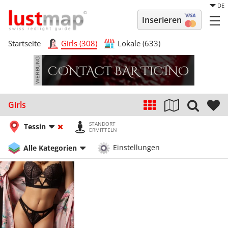
DE
Inserieren
Startseite
Girls (308)
Lokale (633)
Girls
STANDORT
Tessin
ERMITTELN
Alle Kategorien
Einstellungen