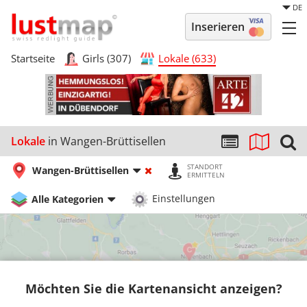
DE
Inserieren
Startseite
Girls (307)
Lokale (633)
Lokale
in Wangen-Brüttisellen
STANDORT
Wangen-Brüttisellen
ERMITTELN
Alle Kategorien
Einstellungen
Möchten Sie die Kartenansicht anzeigen?