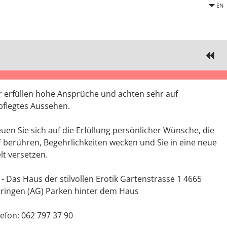
EN
r erfüllen hohe Ansprüche und achten sehr auf
pflegtes Aussehen.
euen Sie sich auf die Erfüllung persönlicher Wünsche, die
ef berühren, Begehrlichkeiten wecken und Sie in eine neue
lt versetzen.
 - Das Haus der stilvollen Erotik Gartenstrasse 1 4665
tringen (AG) Parken hinter dem Haus
lefon: 062 797 37 90