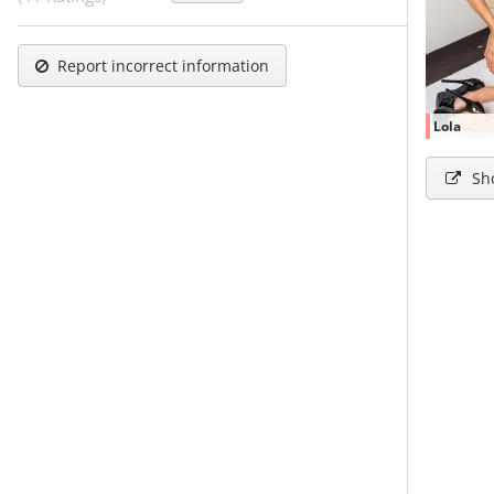
Report incorrect information
Lola
Sh