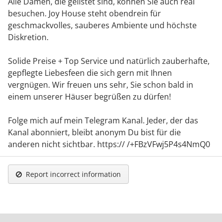
Alle Damen, die gelistet sind, können Sie auch real
besuchen. Joy House steht obendrein für
geschmackvolles, sauberes Ambiente und höchste
Diskretion.
Solide Preise + Top Service und natürlich zauberhafte,
gepflegte Liebesfeen die sich gern mit Ihnen
vergnügen. Wir freuen uns sehr, Sie schon bald in
einem unserer Häuser begrüßen zu dürfen!
Folge mich auf mein Telegram Kanal. Jeder, der das
Kanal abonniert, bleibt anonym Du bist für die
anderen nicht sichtbar. https:// /+FBzVFwj5P4s4NmQ0
Report incorrect information