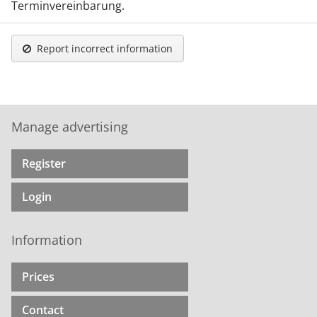
Terminvereinbarung.
Report incorrect information
Manage advertising
Register
Login
Information
Prices
Contact