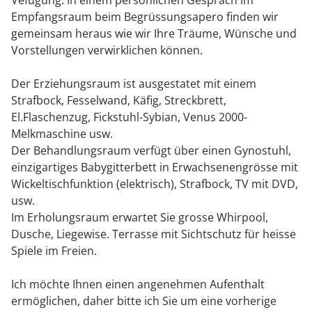
Empfangsraum beim Begrüssungsapero finden wir
gemeinsam heraus wie wir Ihre Träume, Wünsche und
Vorstellungen verwirklichen können.
Der Erziehungsraum ist ausgestatet mit einem
Strafbock, Fesselwand, Käfig, Streckbrett,
El.Flaschenzug, Fickstuhl-Sybian, Venus 2000-
Melkmaschine usw.
Der Behandlungsraum verfügt über einen Gynostuhl,
einzigartiges Babygitterbett in Erwachsenengrösse mit
Wickeltischfunktion (elektrisch), Strafbock, TV mit DVD,
usw.
Im Erholungsraum erwartet Sie grosse Whirpool,
Dusche, Liegewise. Terrasse mit Sichtschutz für heisse
Spiele im Freien.
Ich möchte Ihnen einen angenehmen Aufenthalt
ermöglichen, daher bitte ich Sie um eine vorherige