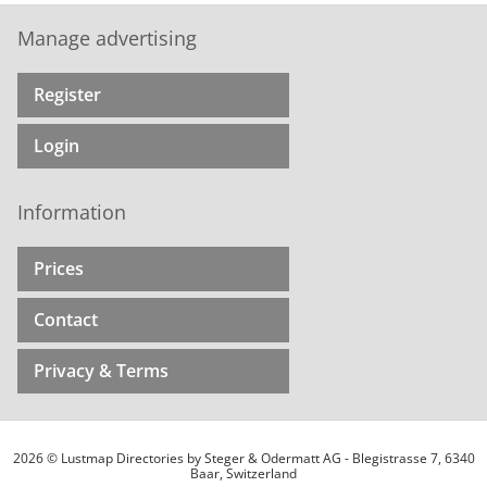
Manage advertising
Register
Login
Information
Prices
Contact
Privacy & Terms
2026 © Lustmap Directories by Steger & Odermatt AG - Blegistrasse 7, 6340
Baar, Switzerland