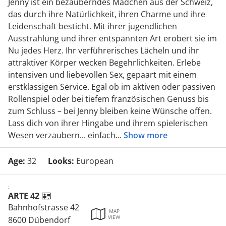
Jenny ist ein bezauberndes Mädchen aus der Schweiz,
das durch ihre Natürlichkeit, ihren Charme und ihre
Leidenschaft besticht. Mit ihrer jugendlichen
Ausstrahlung und ihrer entspannten Art erobert sie im
Nu jedes Herz. Ihr verführerisches Lächeln und ihr
attraktiver Körper wecken Begehrlichkeiten. Erlebe
intensiven und liebevollen Sex, gepaart mit einem
erstklassigen Service. Egal ob im aktiven oder passiven
Rollenspiel oder bei tiefem französischen Genuss bis
zum Schluss – bei Jenny bleiben keine Wünsche offen.
Lass dich von ihrer Hingabe und ihrem spielerischen
Wesen verzaubern... einfach
...
Show more
Age:
32
Looks:
European
:
ARTE 42
Bahnhofstrasse 42
MAP
VIEW
8600 Dübendorf