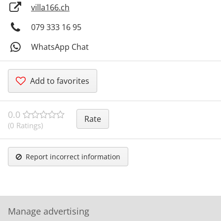
villa166.ch
079 333 16 95
WhatsApp Chat
Add to favorites
0.0
Rate
(0 Ratings)
Report incorrect information
Manage advertising