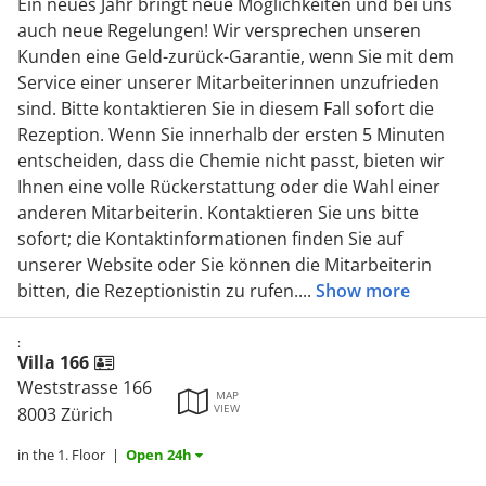
Ein neues Jahr bringt neue Möglichkeiten und bei uns
auch neue Regelungen! Wir versprechen unseren
Kunden eine Geld-zurück-Garantie, wenn Sie mit dem
Service einer unserer Mitarbeiterinnen unzufrieden
sind. Bitte kontaktieren Sie in diesem Fall sofort die
Rezeption. Wenn Sie innerhalb der ersten 5 Minuten
entscheiden, dass die Chemie nicht passt, bieten wir
Ihnen eine volle Rückerstattung oder die Wahl einer
anderen Mitarbeiterin. Kontaktieren Sie uns bitte
sofort; die Kontaktinformationen finden Sie auf
unserer Website oder Sie können die Mitarbeiterin
bitten, die Rezeptionistin zu rufen.
...
Show more
:
Villa 166
Weststrasse 166
MAP
VIEW
8003 Zürich
in the 1. Floor
|
Open 24h