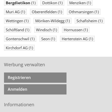
Bergdietikon
(1)
Dottikon
(1)
Menziken
(1)
Muri AG
(1)
Oberentfelden
(1)
Othmarsingen
(1)
Wettingen
(1)
Möriken-Wildegg
(1)
Schafisheim
(1)
Schöftland
(1)
Windisch
(1)
Hornussen
(1)
Gontenschwil
(1)
Seon
(1)
Hertenstein AG
(1)
Kirchdorf AG
(1)
Werbung verwalten
Registrieren
Anmelden
Informationen