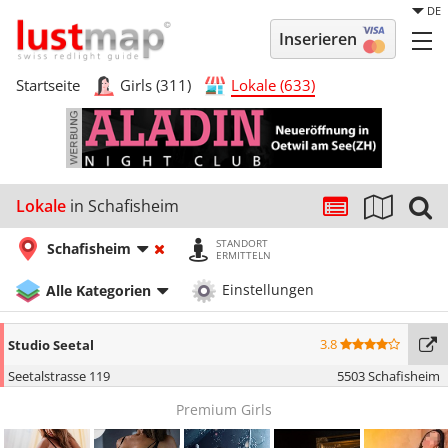
DE
Inserieren
Startseite
Girls (311)
Lokale (633)
Lokale
in Schafisheim
STANDORT
Schafisheim
ERMITTELN
Alle Kategorien
Einstellungen
3.8
Studio Seetal
Seetalstrasse 119
5503 Schafisheim
Premium Girls