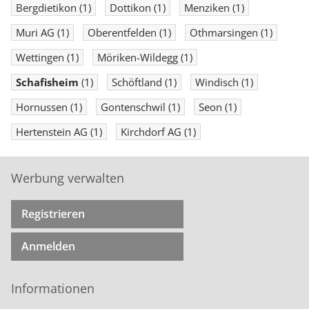
Bergdietikon
(1)
Dottikon
(1)
Menziken
(1)
Muri AG
(1)
Oberentfelden
(1)
Othmarsingen
(1)
Wettingen
(1)
Möriken-Wildegg
(1)
Schafisheim
(1)
Schöftland
(1)
Windisch
(1)
Hornussen
(1)
Gontenschwil
(1)
Seon
(1)
Hertenstein AG
(1)
Kirchdorf AG
(1)
Werbung verwalten
Registrieren
Anmelden
Informationen