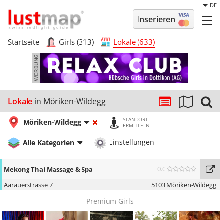
DE
Inserieren
Startseite
Girls (313)
Lokale (633)
Lokale
in Möriken-Wildegg
STANDORT
Möriken-Wildegg
ERMITTELN
Alle Kategorien
Einstellungen
0.0
Mekong Thai Massage & Spa
Aarauerstrasse 7
5103 Möriken-Wildegg
Premium Girls