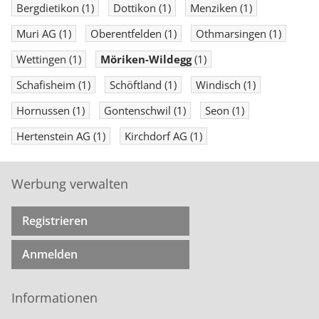
Bergdietikon
(1)
Dottikon
(1)
Menziken
(1)
Muri AG
(1)
Oberentfelden
(1)
Othmarsingen
(1)
Wettingen
(1)
Möriken-Wildegg
(1)
Schafisheim
(1)
Schöftland
(1)
Windisch
(1)
Hornussen
(1)
Gontenschwil
(1)
Seon
(1)
Hertenstein AG
(1)
Kirchdorf AG
(1)
Werbung verwalten
Registrieren
Anmelden
Informationen