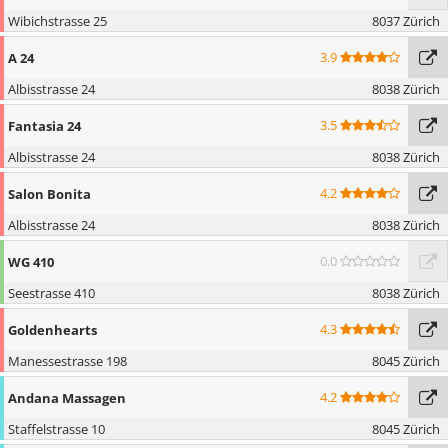
Wibichstrasse 25
8037 Zürich
3.9
A 24
Albisstrasse 24
8038 Zürich
3.5
Fantasia 24
Albisstrasse 24
8038 Zürich
4.2
Salon Bonita
Albisstrasse 24
8038 Zürich
0.0
WG 410
Seestrasse 410
8038 Zürich
4.3
Goldenhearts
Manessestrasse 198
8045 Zürich
4.2
Andana Massagen
Staffelstrasse 10
8045 Zürich