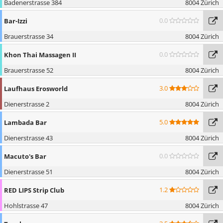
Badenerstrasse 384
8004 Zürich
0.0
Bar-Izzi
Brauerstrasse 34
8004 Zürich
0.0
Khon Thai Massagen II
Brauerstrasse 52
8004 Zürich
3.0
Laufhaus Erosworld
Dienerstrasse 2
8004 Zürich
5.0
Lambada Bar
Dienerstrasse 43
8004 Zürich
0.0
Macuto's Bar
Dienerstrasse 51
8004 Zürich
1.2
RED LIPS Strip Club
Hohlstrasse 47
8004 Zürich