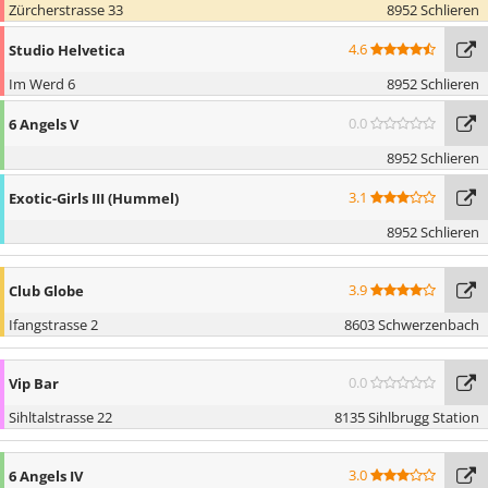
Zürcherstrasse 33
8952 Schlieren
4.6
Studio Helvetica
Im Werd 6
8952 Schlieren
0.0
6 Angels V
8952 Schlieren
3.1
Exotic-Girls III (Hummel)
8952 Schlieren
3.9
Club Globe
Ifangstrasse 2
8603 Schwerzenbach
0.0
Vip Bar
Sihltalstrasse 22
8135 Sihlbrugg Station
3.0
6 Angels IV