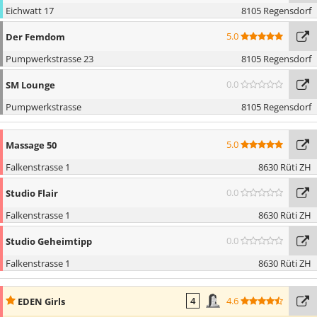
Eichwatt 17
8105 Regensdorf
5.0
Der Femdom
Pumpwerkstrasse 23
8105 Regensdorf
0.0
SM Lounge
Pumpwerkstrasse
8105 Regensdorf
5.0
Massage 50
Falkenstrasse 1
8630 Rüti ZH
0.0
Studio Flair
Falkenstrasse 1
8630 Rüti ZH
0.0
Studio Geheimtipp
Falkenstrasse 1
8630 Rüti ZH
4.6
EDEN Girls
4