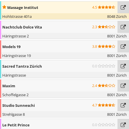
4.5
Massage Institut
Hohlstrasse 401a
8048 Zürich
2.3
Nachtclub Dolce Vita
Häringstrasse 2
8001 Zürich
3.8
Models 19
Häringstrasse 19
8001 Zürich
0.0
Sacred Tantra Zürich
Häringstrasse
8001 Zürich
2.4
Maxim
Schoffelgasse 2
8001 Zürich
4.7
Studio Sunneschi
Strehlgasse 8
8001 Zürich
0.0
Le Petit Prince