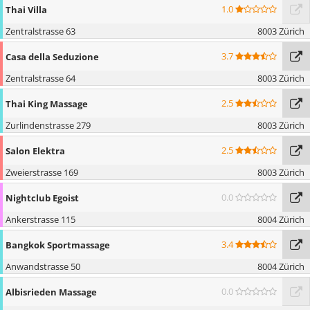
1.0
Thai Villa
Zentralstrasse 63
8003 Zürich
3.7
Casa della Seduzione
Zentralstrasse 64
8003 Zürich
2.5
Thai King Massage
Zurlindenstrasse 279
8003 Zürich
2.5
Salon Elektra
Zweierstrasse 169
8003 Zürich
0.0
Nightclub Egoist
Ankerstrasse 115
8004 Zürich
3.4
Bangkok Sportmassage
Anwandstrasse 50
8004 Zürich
0.0
Albisrieden Massage