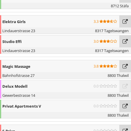
8712 Stäfa
3.3
Elektra Girls
Lindauerstrasse 23
8317 Tagelswangen
3.0
Studio Effi
Lindauerstrasse 23
8317 Tagelswangen
3.8
Magic Massage
Bahnhofstrasse 27
8800 Thalwil
0.0
Delux Modell
Gewerbestrasse 14
8800 Thalwil
0.0
Privat Apartments V
8800 Thalwil
0.0
S-Prive