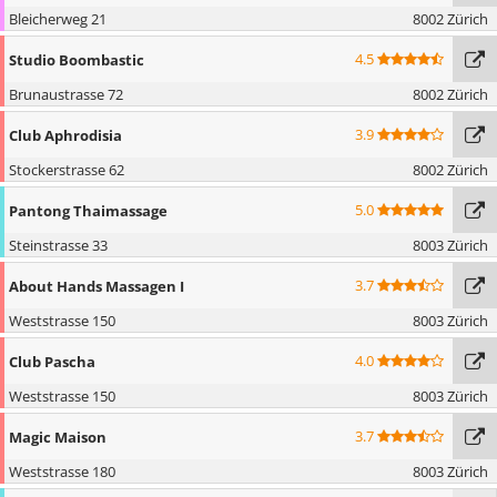
Bleicherweg 21
8002 Zürich
4.5
Studio Boombastic
Brunaustrasse 72
8002 Zürich
3.9
Club Aphrodisia
Stockerstrasse 62
8002 Zürich
5.0
Pantong Thaimassage
Steinstrasse 33
8003 Zürich
3.7
About Hands Massagen I
Weststrasse 150
8003 Zürich
4.0
Club Pascha
Weststrasse 150
8003 Zürich
3.7
Magic Maison
Weststrasse 180
8003 Zürich