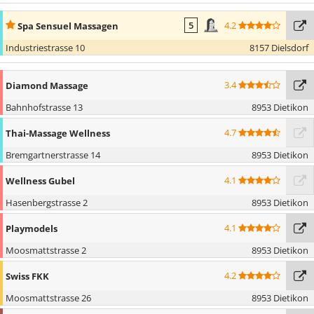
4.2
Spa Sensuel Massagen
5
Industriestrasse 10
8157 Dielsdorf
3.4
Diamond Massage
Bahnhofstrasse 13
8953 Dietikon
4.7
Thai-Massage Wellness
Bremgartnerstrasse 14
8953 Dietikon
4.1
Wellness Gubel
Hasenbergstrasse 2
8953 Dietikon
4.1
Playmodels
Moosmattstrasse 2
8953 Dietikon
4.2
Swiss FKK
Moosmattstrasse 26
8953 Dietikon