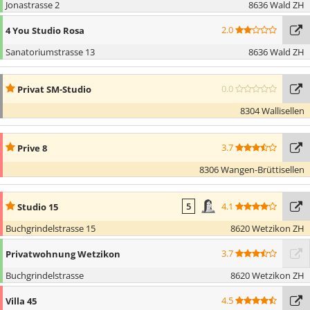
Jonastrasse 2
8636 Wald ZH
2.0
4 You Studio Rosa
Sanatoriumstrasse 13
8636 Wald ZH
0.0
Privat SM-Studio
8304 Wallisellen
3.7
Prive 8
8306 Wangen-Brüttisellen
4.1
Studio 15
5
Buchgrindelstrasse 15
8620 Wetzikon ZH
3.7
Privatwohnung Wetzikon
Buchgrindelstrasse
8620 Wetzikon ZH
4.5
Villa 45