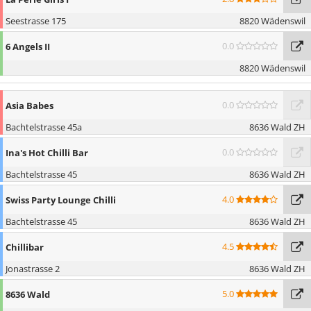
Seestrasse 175
8820 Wädenswil
0.0
6 Angels II
8820 Wädenswil
0.0
Asia Babes
Bachtelstrasse 45a
8636 Wald ZH
0.0
Ina's Hot Chilli Bar
Bachtelstrasse 45
8636 Wald ZH
4.0
Swiss Party Lounge Chilli
Bachtelstrasse 45
8636 Wald ZH
4.5
Chillibar
Jonastrasse 2
8636 Wald ZH
5.0
8636 Wald